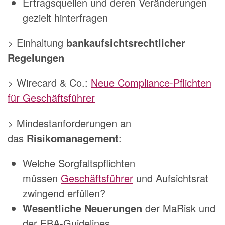
Ertragsquellen und deren Veränderungen
gezielt hinterfragen
> Einhaltung
bankaufsichtsrechtlicher
Regelungen
> Wirecard & Co.:
Neue Compliance-Pflichten
für Geschäftsführer
> Mindestanforderungen an
das
Risikomanagement
:
Welche Sorgfaltspflichten
müssen
Geschäftsführer
und Aufsichtsrat
zwingend erfüllen?
Wesentliche Neuerungen
der MaRisk und
der EBA-Guidelines