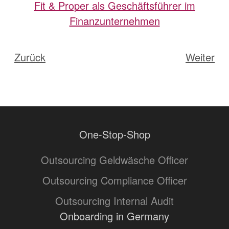
Fit & Proper als Geschäftsführer im
Finanzunternehmen
Zurück
Weiter
One-Stop-Shop
Outsourcing Geldwäsche Officer
Outsourcing Compliance Officer
Outsourcing Internal Audit
Onboarding in Germany