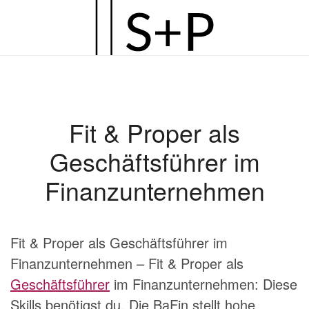
Zum
Hauptinhalt
springen
Fit & Proper als
Geschäftsführer im
Finanzunternehmen
Fit & Proper als Geschäftsführer im
Finanzunternehmen – Fit & Proper als
Geschäftsführer
im Finanzunternehmen: Diese
Skills benötigst du. Die BaFin stellt hohe