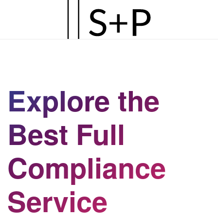
Zum
Hauptinhalt
springen
Explore the
Best Full
Compliance
Service