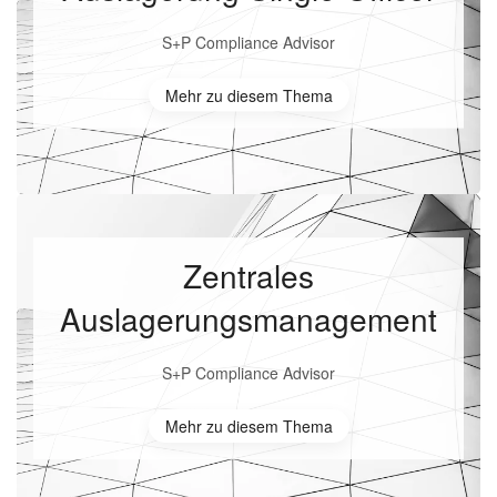
S+P Compliance Advisor
Mehr zu diesem Thema
Zentrales
Auslagerungsmanagement
S+P Compliance Advisor
Mehr zu diesem Thema