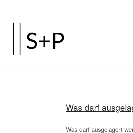
Zum
Hauptinhalt
springen
Was darf ausgela
Was darf ausgelagert wer