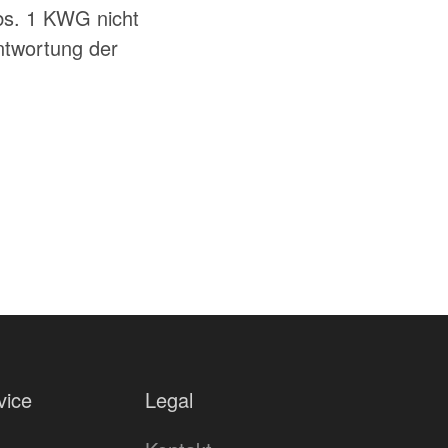
bs. 1 KWG nicht
antwortung der
vice
Legal