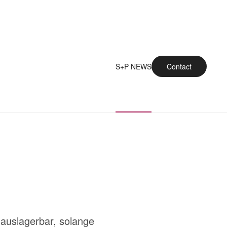
S+P NEWS
Contact
 auslagerbar, solange