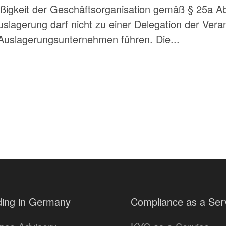
igkeit der Geschäftsorganisation gemäß § 25a A
Auslagerung darf nicht zu einer Delegation der Ver
Auslagerungsunternehmen führen. Die...
ing in Germany
Compliance as a Ser