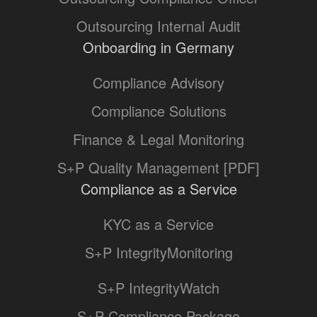
Outsourcing Internal Audit
Onboarding in Germany
Compliance Advisory
Compliance Solutions
Finance & Legal Monitoring
S+P Quality Management [PDF]
Compliance as a Service
KYC as a Service
S+P IntegrityMonitoring
S+P IntegrityWatch
S+P Compliance Package