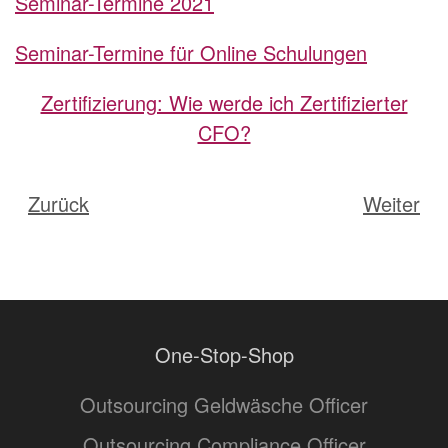
Seminar-Termine 2021
Seminar-Termine für Online Schulungen
Zertifizierung: Wie werde ich Zertifizierter
CFO?
Zurück
Weiter
One-Stop-Shop
Outsourcing Geldwäsche Officer
Outsourcing Compliance Officer