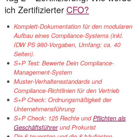
ich Zertifizierter
CFO?
Komplett-Dokumentation für den modularen
Aufbau eines Compliance-
Systems (inkl.
IDW PS 980-Vorgaben, Umfang: ca. 40
Seiten).
S+P Test: Bewerte Dein Compliance-
Management-System
Muster-Verhaltensstandards und
Compliance-Richtlinien für den Vertrieb
S+P Check: Ordnungsmäßigkeit der
Unternehmensführung
S+P Check: 125 Rechte und
Pflichten als
Geschäftsführer
und Prokurist
Die 6 teuersten und die 8 häufigsten