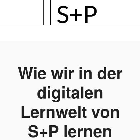
Zum
Hauptinhalt
springen
Wie wir in der
digitalen
Lernwelt von
S+P lernen