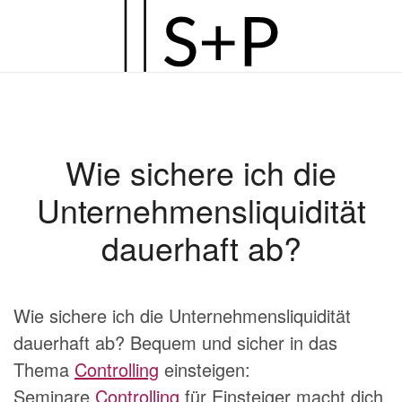
Zum
Hauptinhalt
springen
Wie sichere ich die
Unternehmensliquidität
dauerhaft ab?
Wie sichere ich die Unternehmensliquidität
dauerhaft ab? Bequem und sicher in das
Thema
Controlling
einsteigen:
Seminare
Controlling
für Einsteiger macht dich