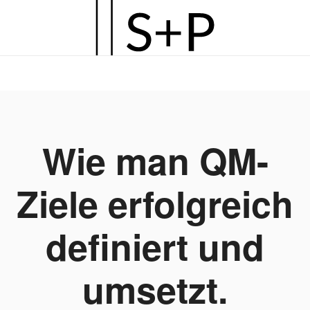
Zum
Hauptinhalt
springen
Wie man QM-
Ziele erfolgreich
definiert und
umsetzt.