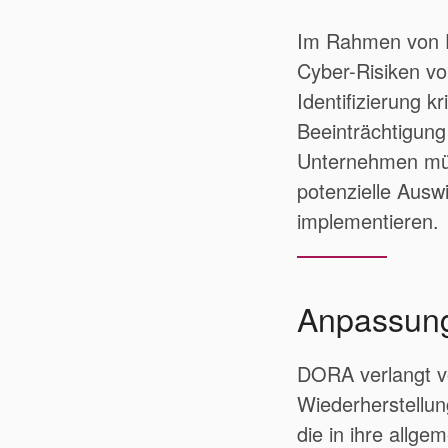
Im Rahmen von D
Cyber-Risiken vo
Identifizierung k
Beeinträchtigung
Unternehmen müs
potenzielle Au
implementieren.
Anpassung
DORA verlangt v
Wiederherstellung
die in ihre allge