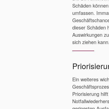
Schäden können 
umfassen. Immate
Geschäftschance
dieser Schäden h
Auswirkungen zu
sich ziehen kann
Priorisie
Ein weiteres wich
Geschäftsprozess
Priorisierung hil
Notfallwiederhers
geringsten Ausfa