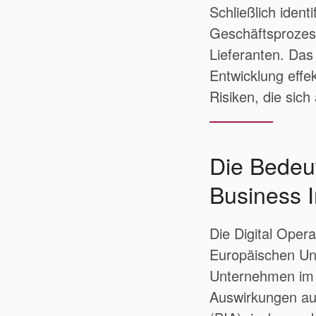
Schließlich ident
Geschäftsprozes
Lieferanten. Das
Entwicklung effe
Risiken, die sic
Die Bedeu
Business 
Die Digital Oper
Europäischen Unio
Unternehmen im 
Auswirkungen au