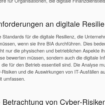
re für Organisationen, die digitale Finanzdienstle
forderungen an digitale Resili
Standards für die digitale Resilienz, die Unterne
müssen, wenn sie ihre BIA durchführen. Dies bede
t nur die physischen und betrieblichen Aspekte ih
e bewerten müssen, sondern auch die digitale Inf
 die für den Betrieb essentiell sind. Die Analyse 
r-Risiken und die Auswirkungen von IT-Ausfällen au
it umfassen.
te Betrachtung von Cyber-Risike