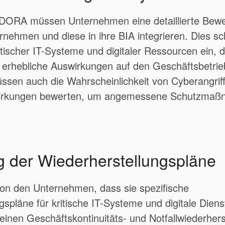
ORA müssen Unternehmen eine detaillierte Bewe
rnehmen und diese in ihre BIA integrieren. Dies sch
ritischer IT-Systeme und digitaler Ressourcen ein, 
 erhebliche Auswirkungen auf den Geschäftsbetri
sen auch die Wahrscheinlichkeit von Cyberangrif
swirkungen bewerten, um angemessene Schutzmaß
 der Wiederherstellungspläne
on den Unternehmen, dass sie spezifische
spläne für kritische IT-Systeme und digitale Diens
meinen Geschäftskontinuitäts- und Notfallwiederher