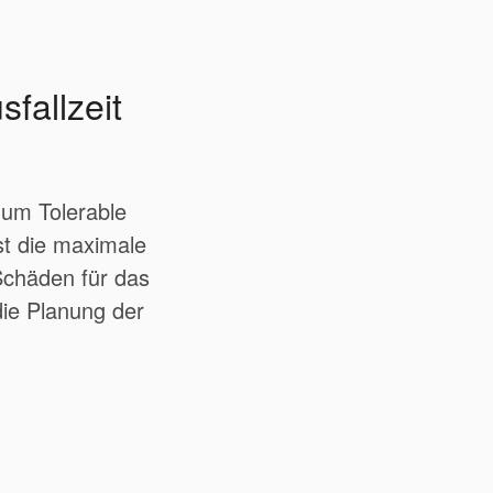
fallzeit
imum Tolerable
t die maximale
Schäden für das
die Planung der