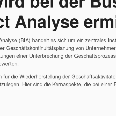
ird bei der Bu
t Analyse ermi
Analyse (BIA) handelt es sich um ein zentrales Ins
r Geschäftskontinuitätsplanung von Unternehmen.
irkungen einer Unterbrechung der Geschäftsproze
bewerten.
äten für die Wiederherstellung der Geschäftsaktivitä
tzulegen. Hier sind die Kernaspekte, die bei einer