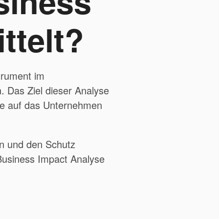
siness
ttelt?
trument im
 Das Ziel dieser Analyse
sse auf das Unternehmen
ten und den Schutz
 Business Impact Analyse