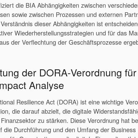
ifiziert die BIA Abhängigkeiten zwischen verschied
sen sowie zwischen Prozessen und externen Part
 Verständnis dieser Abhängigkeiten ist entscheiden
ktiver Wiederherstellungsstrategien und für das 
h aus der Verflechtung der Geschäftsprozesse erge
tung der DORA-Verordnung für 
Impact Analyse
ational Resilience Act (DORA) ist eine wichtige Ver
n, die darauf abzielt, die digitale Widerstandsfähi
Finanzsektor zu stärken. Diese Verordnung hat b
f die Durchführung und den Umfang der Business