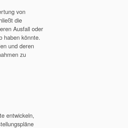
rtung von
ließt die
deren Ausfall oder
eb haben könnte.
fen und deren
nahmen zu
te entwickeln,
stellungspläne