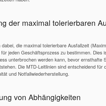
 der maximal tolerierbaren Aus
h dabei, die maximal tolerierbare Ausfallzeit (Max
für jeden Geschäftsprozess zu bestimmen. Dies is
ozess unterbrochen werden kann, bevor ernsthafte 
tehen. Die MTD-Leitlinien sind entscheidend für 
tät und Notfallwiederherstellung.
erung von Abhängigkeiten