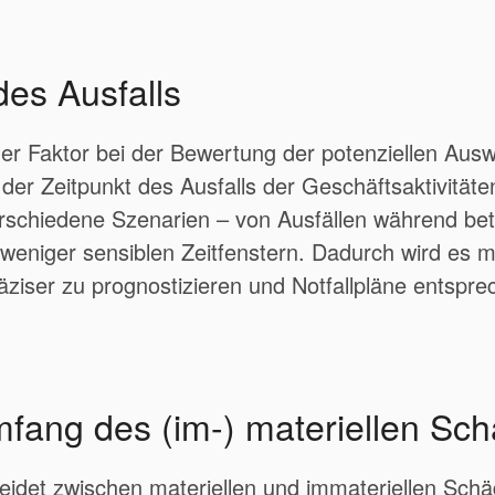
des Ausfalls
er Faktor bei der Bewertung der potenziellen Aus
der Zeitpunkt des Ausfalls der Geschäftsaktivitäte
erschiedene Szenarien – von Ausfällen während betr
 weniger sensiblen Zeitfenstern. Dadurch wird es m
ziser zu prognostizieren und Notfallpläne entspr
mfang des (im-) materiellen Sc
eidet zwischen materiellen und immateriellen Schä