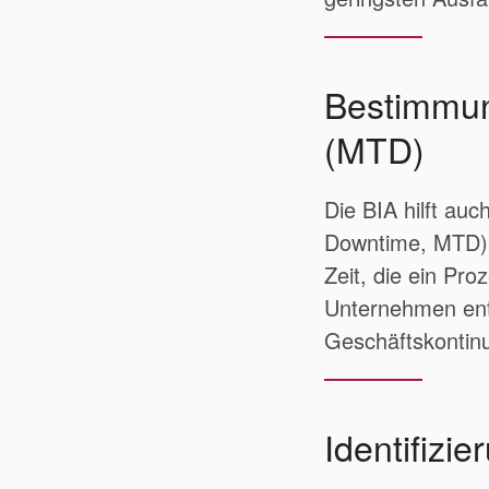
Bestimmung
(MTD)
Die BIA hilft auc
Downtime, MTD) 
Zeit, die ein Pr
Unternehmen ents
Geschäftskontinui
Identifizi