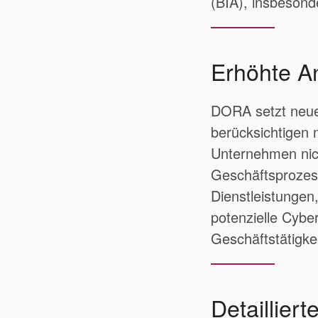
(BIA), insbesonde
Erhöhte An
DORA setzt neue 
berücksichtigen 
Unternehmen nich
Geschäftsprozess
Dienstleistungen,
potenzielle Cybe
Geschäftstätigke
Detaillier