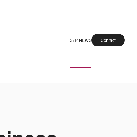
S+P NEWS
Contact