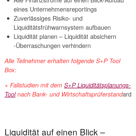
eines Unternehmensreportings
Zuverlässiges Risiko- und
Liquiditätsfrühwarnsystem aufbauen
Liquidität planen – Liquidität absichern
-Überraschungen verhindern
Alle Teilnehmer erhalten folgende S+P Tool
Box:
+ Fallstudien mit dem
S+P Liquiditätsplanungs-
Tool
nach Bank- und Wirtschaftsprüferstand
ard
Liquidität auf einen Blick –