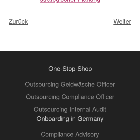
Zurück
Weiter
One-Stop-Shop
Outsourcing Geldwäsche Officer
Outsourcing Compliance Officer
Outsourcing Internal Audit
Onboarding in Germany
Compliance Advisory