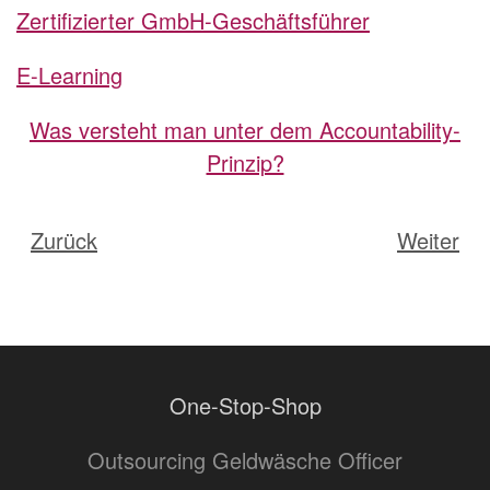
Zertifizierter GmbH-Geschäftsführer
E-Learning
Was versteht man unter dem Accountability-
Prinzip?
Zurück
Weiter
One-Stop-Shop
Outsourcing Geldwäsche Officer