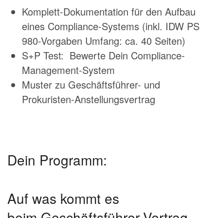
Komplett-Dokumentation für den Aufbau
eines Compliance-Systems (inkl. IDW PS
980-Vorgaben Umfang: ca. 40 Seiten)
S+P Test: Bewerte Dein Compliance-
Management-System
Muster zu Geschäftsführer- und
Prokuristen-Anstellungsvertrag
Dein Programm:
Auf was kommt es
beim Geschäftsführer-Vertrag