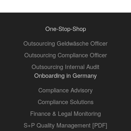
One-Stop-Shop
Outsourcing Geldwäsche Officer
Outsourcing Compliance Officer
Outsourcing Internal Audit
Onboarding in Germany
Compliance Advisory
Compliance Solutions
Finance & Legal Monitoring
S+P Quality Management [PDF]