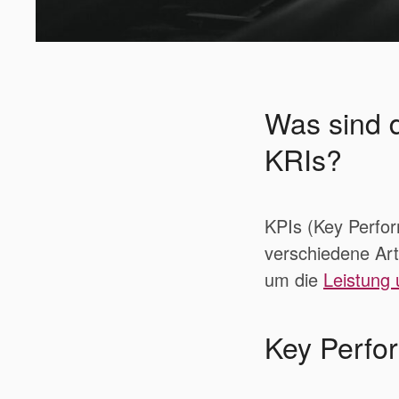
Was sind 
KRIs?
KPIs (Key Perfor
verschiedene Ar
um die
Leistung 
Key Perfo