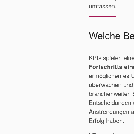
umfassen.
Welche Be
KPIs spielen ei
Fortschritts ei
ermöglichen es U
überwachen und i
branchenweiten S
Entscheidungen 
Anstrengungen au
Erfolg haben.