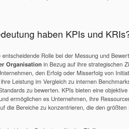
deutung haben KPIs und KRIs
ne entscheidende Rolle bei der Messung und Bewer
ner Organisation
in Bezug auf ihre strategischen Zi
nternehmen, den Erfolg oder Misserfolg von Initia
hre Leistung im Vergleich zu internen Benchmark
tandards zu bewerten. KPIs bieten eine objektive 
und ermöglichen es Unternehmen, ihre Ressource
f die Bereiche zu konzentrieren, die den größten E