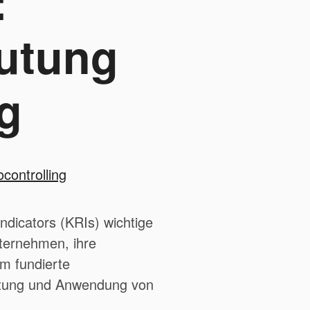
:
utung
g
controlling
ndicators (KRIs) wichtige
ternehmen, ihre
um fundierte
eutung und Anwendung von