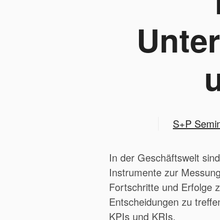
Unte
S+P Semina
In der Geschäftswelt sin
Instrumente zur Messun
Fortschritte und Erfolge 
Entscheidungen zu treff
KPIs und KRIs.