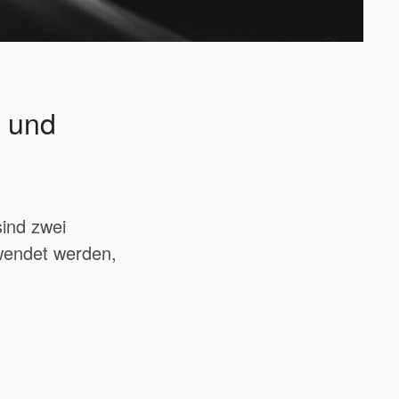
s und
sind zwei
wendet werden,