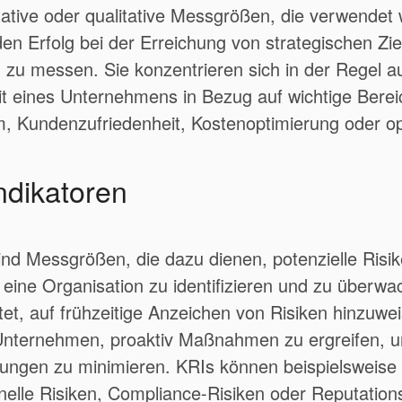
tative oder qualitative Messgrößen, die verwende
den Erfolg bei der Erreichung von strategischen Zi
n zu messen. Sie konzentrieren sich in der Regel au
it eines Unternehmens in Bezug auf wichtige Berei
Kundenzufriedenheit, Kostenoptimierung oder ope
ndikatoren
nd Messgrößen, die dazu dienen, potenzielle Risi
eine Organisation zu identifizieren und zu überwa
tet, auf frühzeitige Anzeichen von Risiken hinzuwe
Unternehmen, proaktiv Maßnahmen zu ergreifen, 
ungen zu minimieren. KRIs können beispielsweise f
onelle Risiken, Compliance-Risiken oder Reputations