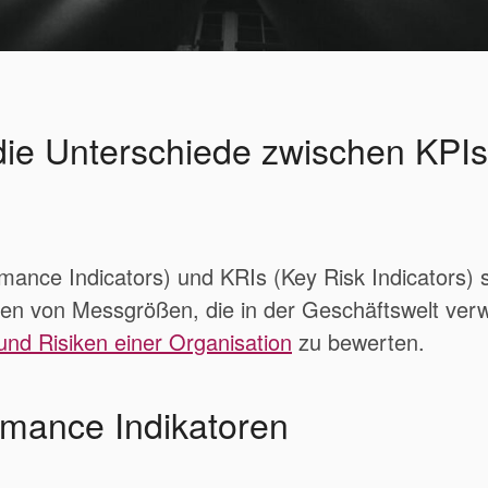
die Unterschiede zwischen KPI
mance Indicators) und KRIs (Key Risk Indicators) 
ten von Messgrößen, die in der Geschäftswelt ver
und Risiken einer Organisation
zu bewerten.
rmance Indikatoren