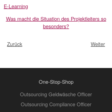
E-Learning
Was macht die Situation des Projektleiters so
besonders?
Zurück
Weiter
One-Stop-Shop
Outsourcing Geldwäsche Officer
Outsourcing Compliance Officer