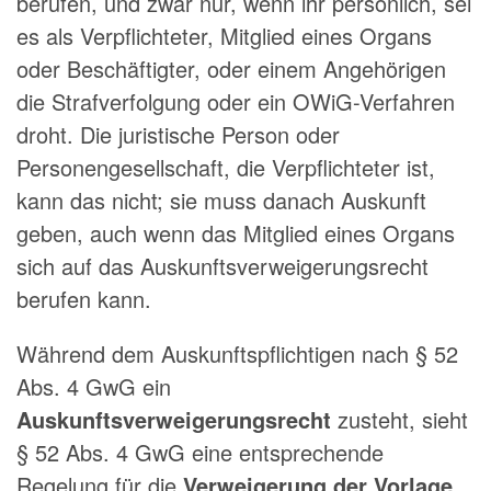
berufen, und zwar nur, wenn ihr persönlich, sei
es als Verpflichteter, Mitglied eines Organs
oder Beschäftigter, oder einem Angehörigen
die Strafverfolgung oder ein OWiG-Verfahren
droht. Die juristische Person oder
Personengesellschaft, die Verpflichteter ist,
kann das nicht; sie muss danach Auskunft
geben, auch wenn das Mitglied eines Organs
sich auf das Auskunftsverweigerungsrecht
berufen kann.
Während dem Auskunftspflichtigen nach § 52
Abs. 4 GwG ein
Auskunftsverweigerungsrecht
zusteht, sieht
§ 52 Abs. 4 GwG eine entsprechende
Regelung für die
Verweigerung der Vorlage