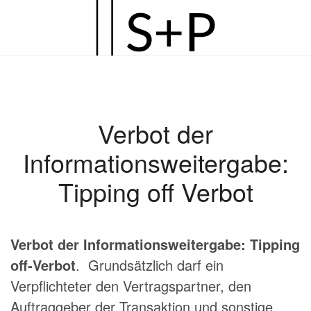
Zum
Hauptinhalt
springen
Verbot der
Informationsweitergabe:
Tipping off Verbot
Verbot der Informationsweitergabe: Tipping
off-Verbot
. Grundsätzlich darf ein
Verpflichteter den Vertragspartner, den
Auftraggeber der Transaktion und sonstige