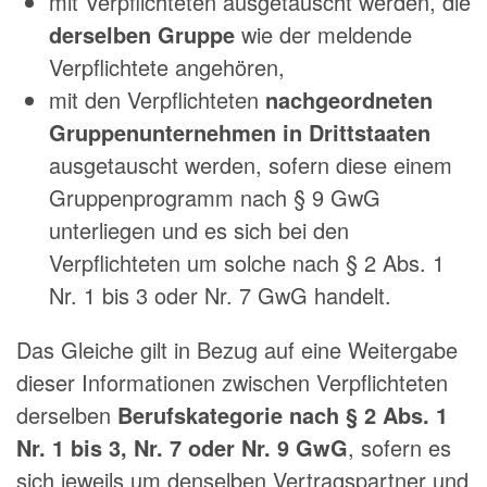
mit Verpflichteten ausgetauscht werden, die
derselben Gruppe
wie der meldende
Verpflichtete angehören,
mit den Verpflichteten
nachgeordneten
Gruppenunternehmen in Drittstaaten
ausgetauscht werden, sofern diese einem
Gruppenprogramm nach § 9 GwG
unterliegen und es sich bei den
Verpflichteten um solche nach § 2 Abs. 1
Nr. 1 bis 3 oder Nr. 7 GwG handelt.
Das Gleiche gilt in Bezug auf eine Weitergabe
dieser Informationen zwischen Verpflichteten
derselben
Berufskategorie nach § 2 Abs. 1
Nr. 1 bis 3, Nr. 7 oder Nr. 9 GwG
, sofern es
sich jeweils um denselben Vertragspartner und