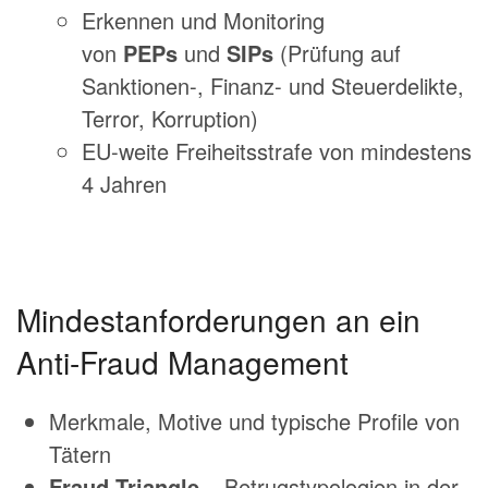
Erkennen und Monitoring
von
PEPs
und
SIPs
(Prüfung auf
Sanktionen-, Finanz- und Steuerdelikte,
Terror, Korruption)
EU-weite Freiheitsstrafe von mindestens
4 Jahren
Mindestanforderungen an ein
Anti-Fraud Management
Merkmale, Motive und typische Profile von
Tätern
Fraud-Triangle
– Betrugstypologien in der