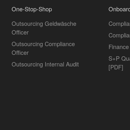
One-Stop-Shop
Onboard
Outsourcing Geldwäsche
Complia
Officer
Complia
Outsourcing Compliance
Finance 
Officer
S+P Qua
Outsourcing Internal Audit
[PDF]