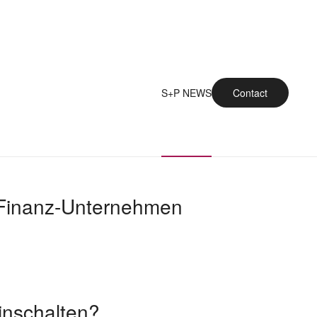
S+P NEWS
Contact
i Finanz-Unternehmen
inschalten?