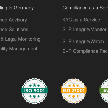
ing in Germany
Compliance as a Ser
nce Advisory
KYC as a Service
nce Solutions
S+P IntegrityMonitor
& Legal Monitoring
S+P IntegrityWatch
lity Management
S+P Compliance Pac