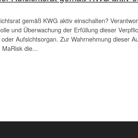
chtsrat gemäß KWG aktiv einschalten? Verantwortl
rolle und Überwachung der Erfüllung dieser Verpfli
 oder Aufsichtsorgan. Zur Wahrnehmung dieser Au
n MaRisk die...