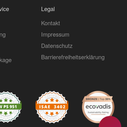
vice
Legal
Kontakt
ing
Impressum
Datenschutz
Barrierefreiheitserklärung
kage