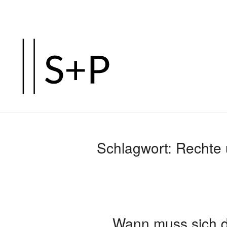
Zum
Hauptinhalt
springen
Schlagwort:
Rechte 
Wann muss sich d