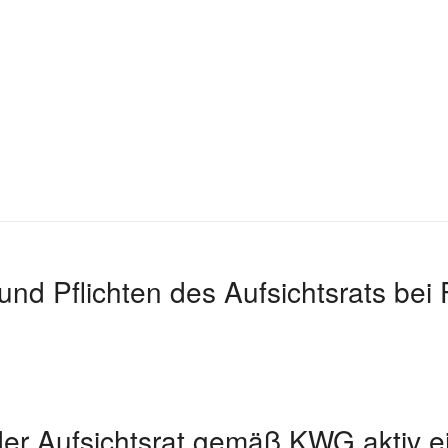
und Pflichten des Aufsichtsrats be
er Aufsichtsrat gemäß KWG aktiv e