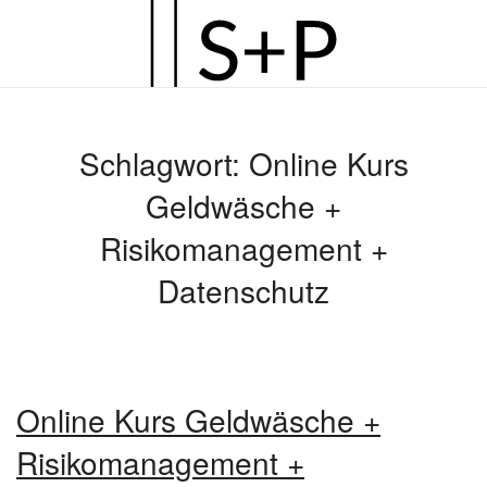
Zum
Hauptinhalt
springen
Schlagwort:
Online Kurs
Geldwäsche +
Risikomanagement +
Datenschutz
Online Kurs Geldwäsche +
Risikomanagement +