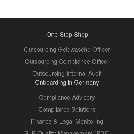
One-Stop-Shop
Outsourcing Geldwäsche Officer
Outsourcing Compliance Officer
Outsourcing Internal Audit
Onboarding in Germany
Compliance Advisory
Compliance Solutions
Finance & Legal Monitoring
S+P Quality Management [PDF]