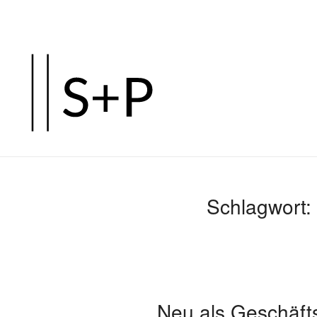
Zum
Hauptinhalt
springen
Schlagwort:
Neu als Geschäft