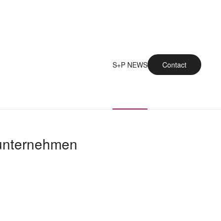
S+P NEWS
Contact
zunternehmen