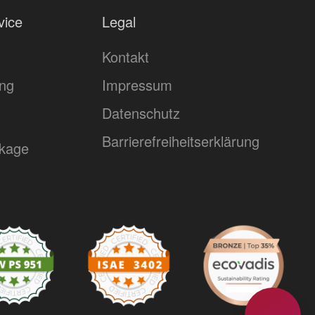
vice
Legal
Kontakt
ing
Impressum
Datenschutz
Barrierefreiheitserklärung
kage