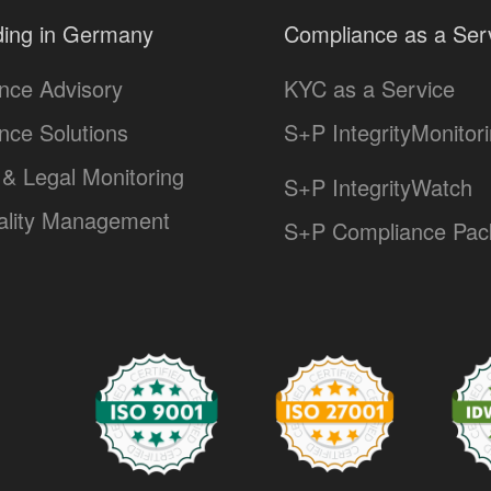
ing in Germany
Compliance as a Ser
nce Advisory
KYC as a Service
nce Solutions
S+P IntegrityMonitor
& Legal Monitoring
S+P IntegrityWatch
lity Management
S+P Compliance Pac