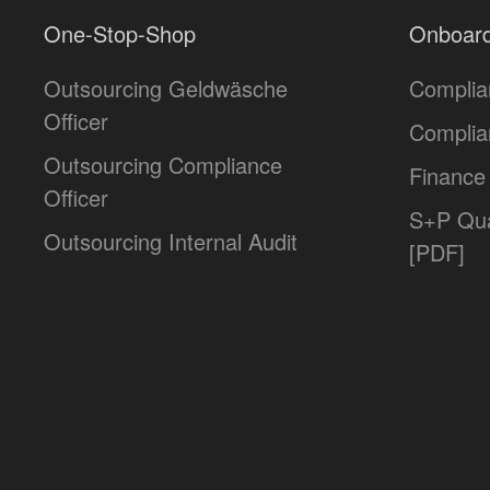
One-Stop-Shop
Onboard
Outsourcing Geldwäsche
Complia
Officer
Complia
Outsourcing Compliance
Finance 
Officer
S+P Qua
Outsourcing Internal Audit
[PDF]