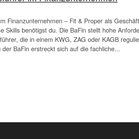
im Finanzunternehmen – Fit & Proper als Geschäft
 Skills benötigst du. Die BaFin stellt hohe Anford
führer, die in einem KWG, ZAG oder KAGB reguli
g der BaFin erstreckt sich auf die fachliche...