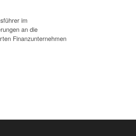
sführer im
erungen an die
erten Finanzunternehmen