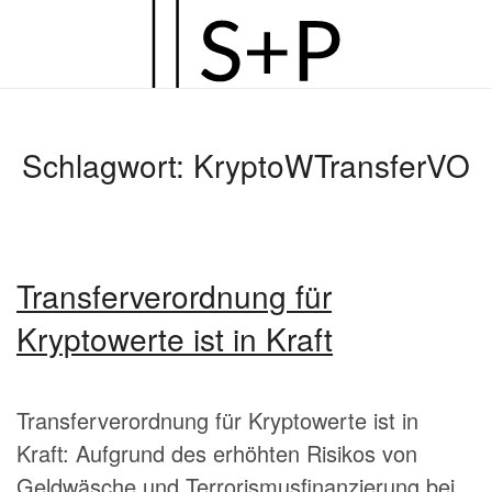
Zum
Hauptinhalt
springen
Schlagwort:
KryptoWTransferVO
Transferverordnung für
Kryptowerte ist in Kraft
Transferverordnung für Kryptowerte ist in
Kraft: Aufgrund des erhöhten Risikos von
Geldwäsche und Terrorismusfinanzierung bei