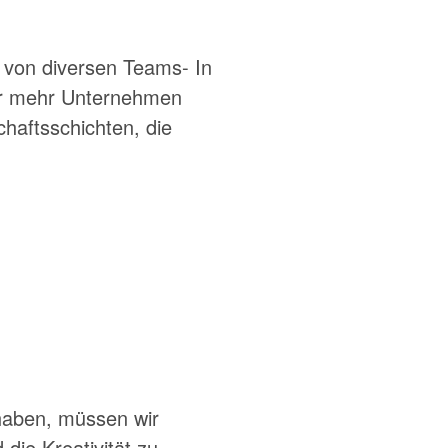
 von diversen Teams- In
mer mehr Unternehmen
haftsschichten, die
haben, müssen wir
die Kreativität zu