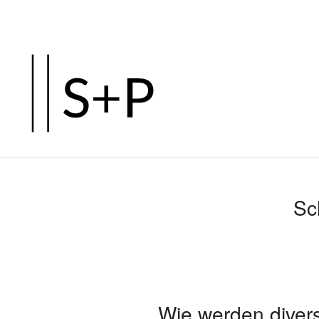
Zum
Hauptinhalt
springen
Sc
Wie werden diver