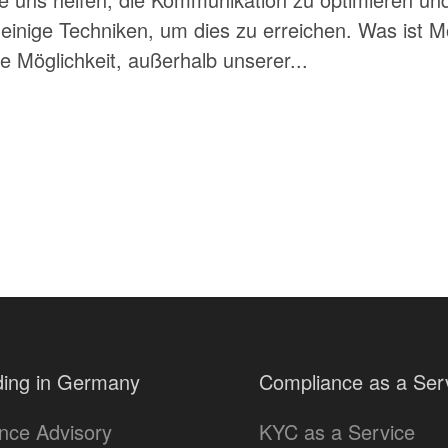
r einige Techniken, um dies zu erreichen. Was ist 
e Möglichkeit, außerhalb unserer...
ing in Germany
Compliance as a Ser
nce Advisory
KYC as a Service