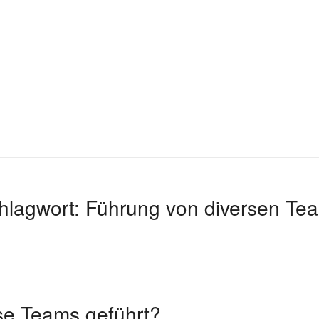
hlagwort:
Führung von diversen Te
se Teams geführt?