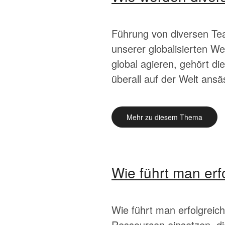
Führung von diversen Te
unserer globalisierten 
global agieren, gehört d
überall auf der Welt ans
Mehr zu diesem Thema
Wie führt man erf
Wie führt man erfolgreic
Ressourcen einsetzen, di