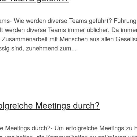
ams- Wie werden diverse Teams geführt? Führung
Welt werden diverse Teams immer üblicher. Da im
ie Zusammenarbeit mit Menschen aus allen Gesellsc
ässig sind, zunehmend zum...
olgreiche Meetings durch?
he Meetings durch?- Um erfolgreiche Meetings zu 
e uns helfen, die Kommunikation zu optimieren und 