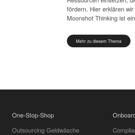
fördern. Hier erklären wi
Moonshot Thinking ist ein
Mehr zu diesem Thema
One-Stop-Shop
Onboard
Outsourcing Geldwäsche
Complia