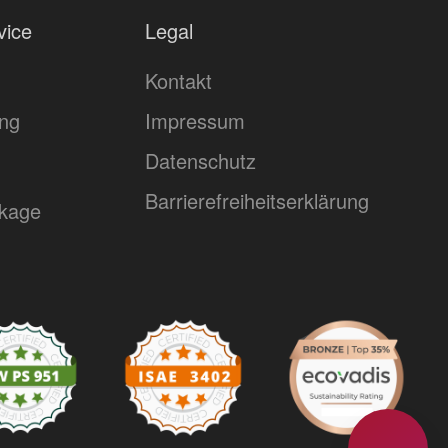
vice
Legal
Kontakt
ing
Impressum
Datenschutz
Barrierefreiheitserklärung
kage