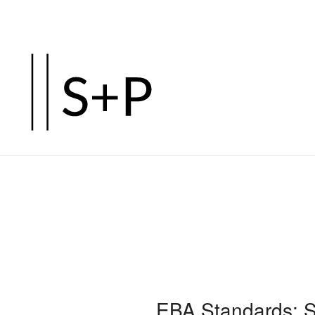
Zum
Hauptinhalt
springen
EBA Standards: S