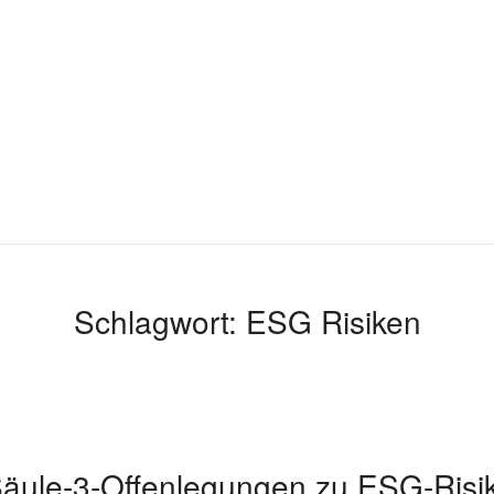
Schlagwort:
ESG Risiken
äule-3-Offenlegungen zu ESG-Risi