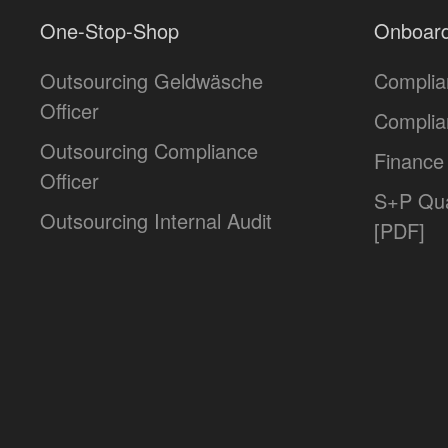
One-Stop-Shop
Onboard
Outsourcing Geldwäsche
Complia
Officer
Complia
Outsourcing Compliance
Finance 
Officer
S+P Qua
Outsourcing Internal Audit
[PDF]