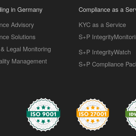
ing in Germany
Compliance as a Ser
nce Advisory
KYC as a Service
nce Solutions
S+P IntegrityMonitor
& Legal Monitoring
S+P IntegrityWatch
lity Management
S+P Compliance Pac