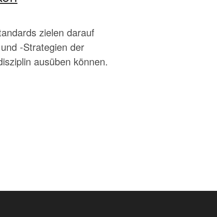
andards zielen darauf
und -Strategien der
tdisziplin ausüben können.