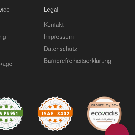
vice
Legal
Kontakt
ing
Impressum
Datenschutz
Barrierefreiheitserklärung
kage