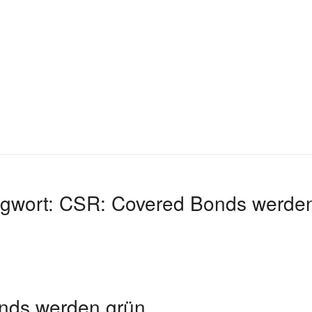
gwort:
CSR: Covered Bonds werden
nds werden grün