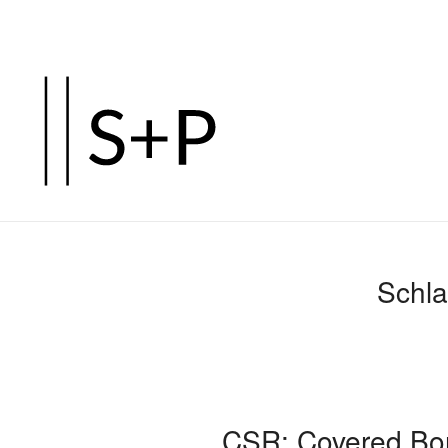
Zum
Hauptinhalt
springen
Schla
CSR: Covered Bo