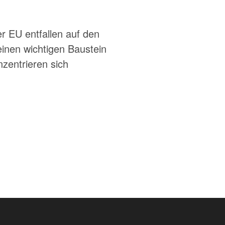
 EU entfallen auf den
inen wichtigen Baustein
nzentrieren sich