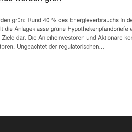
en grün: Rund 40 % des Energieverbrauchs in der
t die Anlageklasse grüne Hypothekenpfandbriefe e
 Ziele dar. Die Anleiheinvestoren und Aktionäre ko
ren. Ungeachtet der regulatorischen...