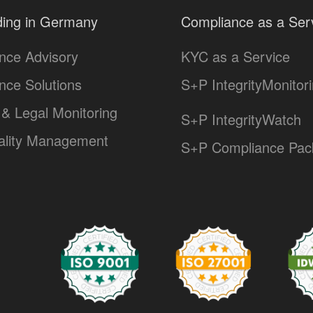
ing in Germany
Compliance as a Ser
nce Advisory
KYC as a Service
nce Solutions
S+P IntegrityMonitor
& Legal Monitoring
S+P IntegrityWatch
lity Management
S+P Compliance Pac