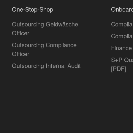
One-Stop-Shop
Onboard
Outsourcing Geldwäsche
Complia
Officer
Complia
Outsourcing Compliance
Finance 
Officer
S+P Qua
Outsourcing Internal Audit
[PDF]