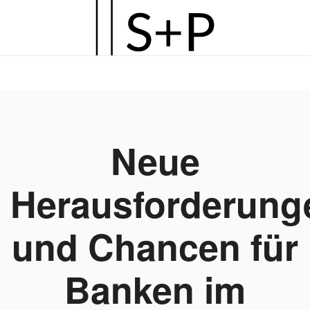
Zum
Hauptinhalt
springen
Neue
Herausforderung
und Chancen für
Banken im