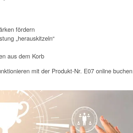
ärken fördern
tung „herauskitzeln“
en aus dem Korb
unktionieren mit der Produkt-Nr. E07 online buche