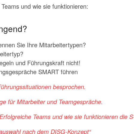
Teams und wie sie funktionieren:
engend?
nnen Sie Ihre Mitarbeitertypen?
eitertyp?
regeln und Führungskraft nicht!
arungsgespräche SMART führen
 Führungssituationen besprochen.
äge für Mitarbeiter und Teamgespräche.
rfolgreiche Teams und wie sie funktionieren die S
terauswahl nach dem DISG-Konzept“