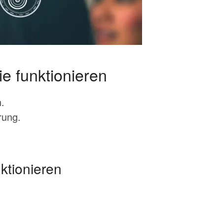
e funktionieren
n.
rung.
ktionieren