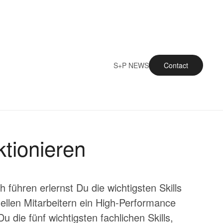
S+P NEWS
Contact
tionieren
führen erlernst Du die wichtigsten Skills
uellen Mitarbeitern ein High-Performance
 die fünf wichtigsten fachlichen Skills,