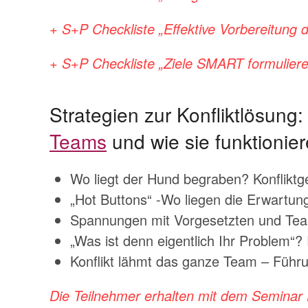
+ S+P Checkliste „Effektive Vorbereitung 
+ S+P Checkliste „Ziele SMART formulier
Strategien zur Konfliktlösung
Teams
und wie sie funktionie
Wo liegt der Hund begraben? Konflikt
„Hot Buttons“ -Wo liegen die Erwartun
Spannungen mit Vorgesetzten und Team
„Was ist denn eigentlich Ihr Problem“?
Konflikt lähmt das ganze Team – Führ
Die Teilnehmer erhalten mit dem Seminar 