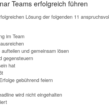
ar Teams erfolgreich führen
rfolgreichen Lösung der folgenden 11 anspruchsvo
ung im Team
ausreichen
e aufteilen und gemeinsam lösen
nd gegensteuern
ein hat
ßt
rfolge gebührend feiern
adline wird nicht eingehalten
iert