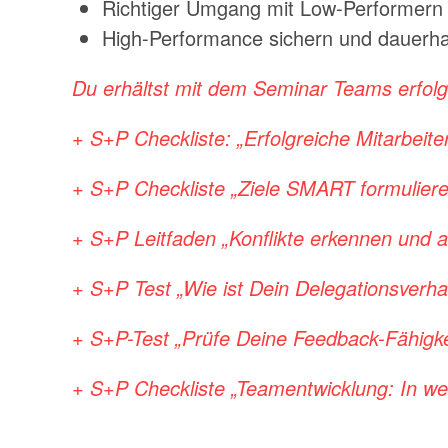
Richtiger Umgang mit Low-Performern
High-Performance sichern und dauerha
Du erhältst mit dem Seminar Teams erfolg
+ S+P Checkliste: „Erfolgreiche Mitarbei
+ S+P Checkliste „Ziele SMART formulier
+ S+P Leitfaden „Konflikte erkennen und a
+ S+P Test „Wie ist Dein Delegationsverha
+ S+P-Test „Prüfe Deine Feedback-Fähigke
+ S+P Checkliste „Teamentwicklung: In we