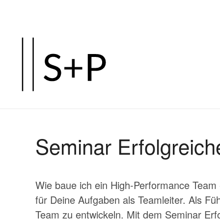
Zum
Hauptinhalt
springen
Seminar Erfolgreich
Wie baue ich ein High-Performance Team er
für Deine Aufgaben als Teamleiter. Als Fü
Team zu entwickeln. Mit dem Seminar Erfolg