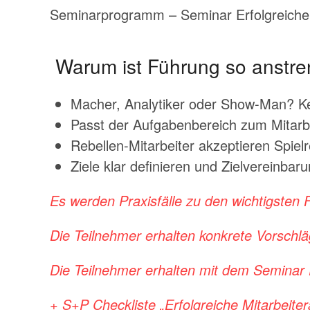
Seminarprogramm – Seminar Erfolgreiche 
Warum ist Führung so anstr
Macher, Analytiker oder Show-Man? Ke
Passt der Aufgabenbereich zum Mitarb
Rebellen-Mitarbeiter akzeptieren Spiel
Ziele klar definieren und Zielvereinb
Es werden Praxisfälle zu den wichtigsten
Die Teilnehmer erhalten konkrete Vorschl
Die Teilnehmer erhalten mit dem Seminar E
+ S+P Checkliste „Erfolgreiche Mitarbei