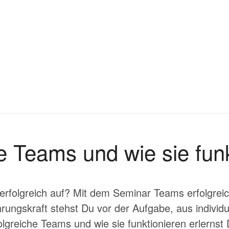
e Teams und wie sie funk
folgreich auf? Mit dem Seminar Teams erfolgreich 
hrungskraft stehst Du vor der Aufgabe, aus individ
reiche Teams und wie sie funktionieren erlernst Du