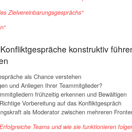
des Zielvereinbarungsgesprächs“
en“
: Konfliktgespräche konstruktiv füh
ren
gespräche als Chance verstehen
gen und Anliegen Ihrer Teammitglieder?
mitgliedern frühzeitig erkennen und Bewältigen
 Richtige Vorbereitung auf das Konfliktgespräch
ungskraft als Moderator zwischen mehreren Fronte
Erfolgreiche Teams und wie sie funktionieren fol