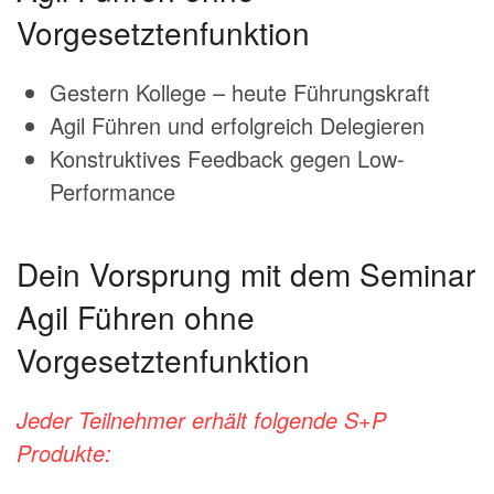
Vorgesetztenfunktion
Gestern Kollege – heute Führungskraft
Agil Führen und erfolgreich Delegieren
Konstruktives Feedback gegen Low-
Performance
Dein Vorsprung mit dem Seminar
Agil Führen ohne
Vorgesetztenfunktion
Jeder Teilnehmer erhält folgende S+P
Produkte: