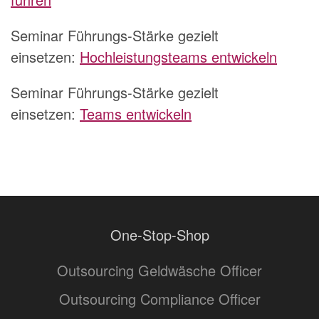
Seminar Führungs-Stärke gezielt
einsetzen:
Hochleistungsteams entwickeln
Seminar Führungs-Stärke gezielt
einsetzen:
Teams entwickeln
One-Stop-Shop
Outsourcing Geldwäsche Officer
Outsourcing Compliance Officer