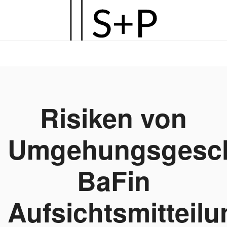
Zum
Hauptinhalt
springen
Risiken von
Umgehungsgesch
BaFin
Aufsichtsmitteilu