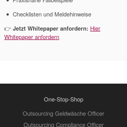
Checklisten und Meldehinweise
👉
Jetzt Whitepaper anfordern:
Hier
Whitepaper anfordern
One-Stop-Shop
Outsourcing Geldwäsche Officer
Outsourcing Compliance Officer