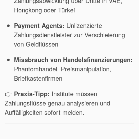
Zahlungsabwicklung über Dritte in VAE,
Hongkong oder Türkei
Payment Agents:
Unlizenzierte
Zahlungsdienstleister zur Verschleierung
von Geldflüssen
Missbrauch von Handelsfinanzierungen:
Phantomhandel, Preismanipulation,
Briefkastenfirmen
👉
Praxis-Tipp:
Institute müssen
Zahlungsflüsse genau analysieren und
Auffälligkeiten sofort melden.