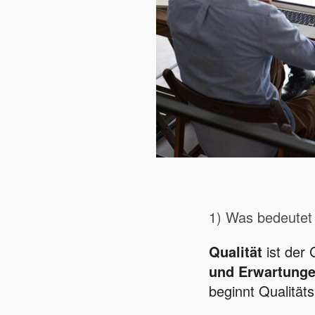
1) Was bedeutet 
Qualität
ist der 
und Erwartung
beginnt Qualität