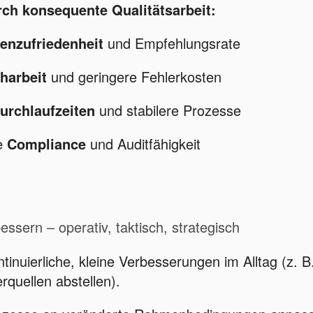
urch konsequente Qualitätsarbeit:
enzufriedenheit
und Empfehlungsrate
harbeit
und geringere Fehlerkosten
urchlaufzeiten
und stabilere Prozesse
e
Compliance
und Auditfähigkeit
ssern – operativ, taktisch, strategisch
tinuierliche, kleine Verbesserungen im Alltag (z. B
rquellen abstellen).