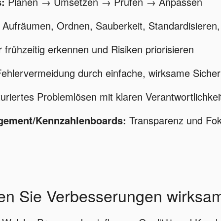
:
Planen → Umsetzen → Prüfen → Anpassen
Aufräumen, Ordnen, Sauberkeit, Standardisieren, 
 frühzeitig erkennen und Risiken priorisieren
ehlervermeidung durch einfache, wirksame Siche
uriertes Problemlösen mit klaren Verantwortlichkei
gement/Kennzahlenboards:
Transparenz und Fok
zen Sie Verbesserungen wirksa