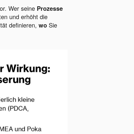
tor. Wer seine
Prozesse
ten und erhöht die
tät definieren,
wo
Sie