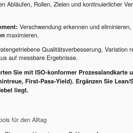
n Abläufen, Rollen, Zielen und kontinuierlicher V
ement:
Verschwendung erkennen und eliminieren, 
en
maximieren.
atengetriebene Qualitätsverbesserung, Variation r
us auf messbare Ergebnisse.
arten Sie mit ISO-konformer
Prozesslandkarte
u
mintreue, First-Pass-Yield). Ergänzen Sie Lean/
ebel liegt.
ols für den Alltag