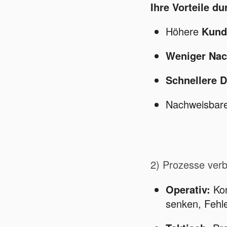
Ihre Vorteile d
Höhere
Kund
Weniger Nac
Schnellere D
Nachweisbar
2) Prozesse verbe
Operativ:
Kon
senken, Fehle