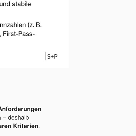
Anforderungen
h – deshalb
ren Kriterien
.