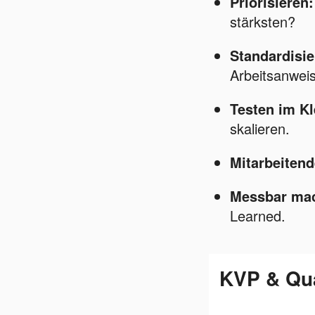
Priorisieren:
stärksten?
Standardisie
Arbeitsanwei
Testen im Kl
skalieren.
Mitarbeitend
Messbar ma
Learned.
KVP & Qu