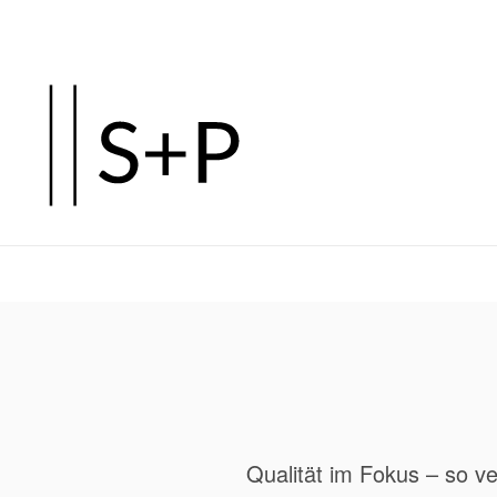
Zum
Hauptinhalt
springen
Qualität im Fokus – so v