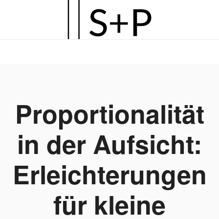
Zum
Hauptinhalt
springen
Proportionalität
in der Aufsicht:
Erleichterungen
für kleine