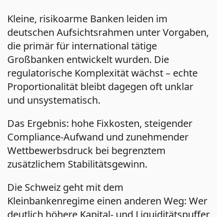
Kleine, risikoarme Banken leiden im
deutschen Aufsichtsrahmen unter Vorgaben,
die primär für international tätige
Großbanken entwickelt wurden. Die
regulatorische Komplexität wächst – echte
Proportionalität bleibt dagegen oft unklar
und unsystematisch.
Das Ergebnis: hohe Fixkosten, steigender
Compliance-Aufwand und zunehmender
Wettbewerbsdruck bei begrenztem
zusätzlichem Stabilitätsgewinn.
Die Schweiz geht mit dem
Kleinbankenregime einen anderen Weg: Wer
deutlich höhere Kapital- und Liquiditätspuffer