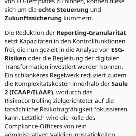
von EU-Templates zu binden, können diese
sich um die
echte Steuerung
und
Zukunftssicherung
kümmern.
Die Reduktion der
Reporting-Granularität
setzt Kapazitäten in den Kontrollfunktionen
frei, die nun gezielt in die Analyse von
ESG-
Risiken
oder die Begleitung der digitalen
Transformation investiert werden können.
Ein schlankeres Regelwerk reduziert zudem
die Komplexitätskosten innerhalb der
Säule
2 (ICAAP/ILAAP)
, wodurch das
Risikocontrolling zielgerichteter auf die
tatsächliche Risikotragfähigkeit fokussieren
kann. Letztlich wird die Rolle des
Compliance-Officers von rein
administrativen Validierungstätigkeiten