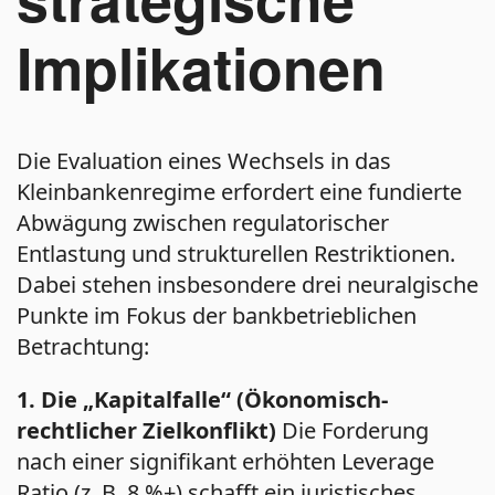
Implikationen
Die Evaluation eines Wechsels in das
Kleinbankenregime erfordert eine fundierte
Abwägung zwischen regulatorischer
Entlastung und strukturellen Restriktionen.
Dabei stehen insbesondere drei neuralgische
Punkte im Fokus der bankbetrieblichen
Betrachtung:
1. Die „Kapitalfalle“ (Ökonomisch-
rechtlicher Zielkonflikt)
Die Forderung
nach einer signifikant erhöhten Leverage
Ratio (z. B. 8 %+) schafft ein juristisches