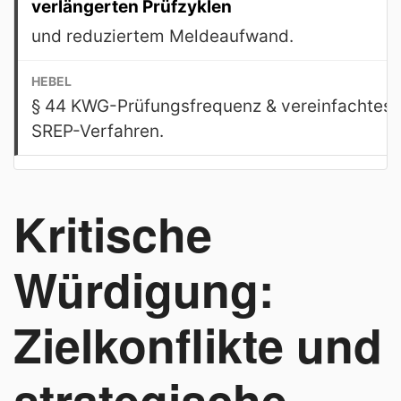
verlängerten Prüfzyklen
und reduziertem Meldeaufwand.
§ 44 KWG-Prüfungsfrequenz & vereinfachtes
SREP-Verfahren.
Kritische
Würdigung:
Zielkonflikte und
strategische