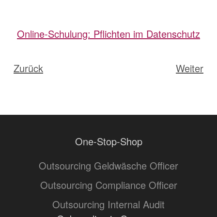
Online-Schulung: Pflichten im Datenschutz
Zurück
Weiter
One-Stop-Shop
Outsourcing Geldwäsche Officer
Outsourcing Compliance Officer
Outsourcing Internal Audit