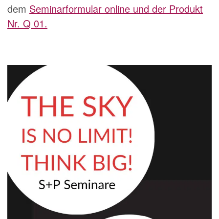
dem
Seminarformular online und der Produkt
Nr. Q 01.