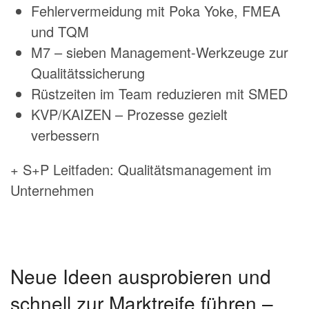
Fehlervermeidung mit Poka Yoke, FMEA
und TQM
M7 – sieben Management-Werkzeuge zur
Qualitätssicherung
Rüstzeiten im Team reduzieren mit SMED
KVP/KAIZEN – Prozesse gezielt
verbessern
+ S+P Leitfaden: Qualitätsmanagement im
Unternehmen
Neue Ideen ausprobieren und
schnell zur Marktreife führen –