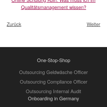
Qualitätsmanagement wissen?
Zurück
Weiter
One-Stop-Shop
Outsourcing Geldwäsche Officer
Outsourcing Compliance Officer
Outsourcing Internal Audit
Onboarding in Germany