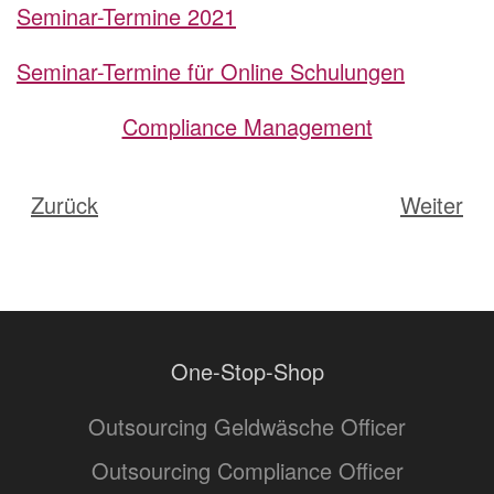
Seminar-Termine 2021
Seminar-Termine für Online Schulungen
Compliance Management
Zurück
Weiter
One-Stop-Shop
Outsourcing Geldwäsche Officer
Outsourcing Compliance Officer