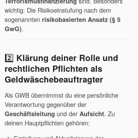
Terrorismusfinanzierung
sind. Besonders
wichtig: Die Risikoeinstufung nach dem
sogenannten
risikobasierten Ansatz (§ 5
GwG)
.
2️⃣
Klärung deiner Rolle und
rechtlichen Pflichten als
Geldwäschebeauftragter
Als GWB übernimmst du eine persönliche
Verantwortung gegenüber der
Geschäftsleitung
und der
Aufsicht
. Zu
deinen Hauptpflichten gehören: