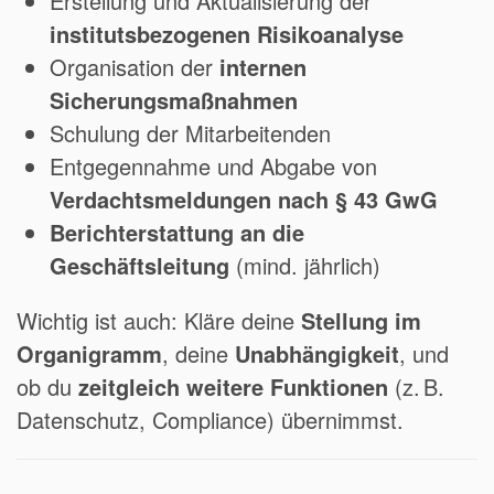
Erstellung und Aktualisierung der
institutsbezogenen Risikoanalyse
Organisation der
internen
Sicherungsmaßnahmen
Schulung der Mitarbeitenden
Entgegennahme und Abgabe von
Verdachtsmeldungen nach § 43 GwG
Berichterstattung an die
Geschäftsleitung
(mind. jährlich)
Wichtig ist auch: Kläre deine
Stellung im
Organigramm
, deine
Unabhängigkeit
, und
ob du
zeitgleich weitere Funktionen
(z. B.
Datenschutz, Compliance) übernimmst.