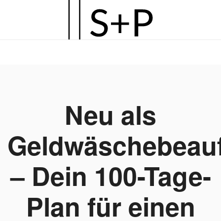
Zum
Hauptinhalt
springen
Neu als
Geldwäschebeauf
– Dein 100-Tage-
Plan für einen