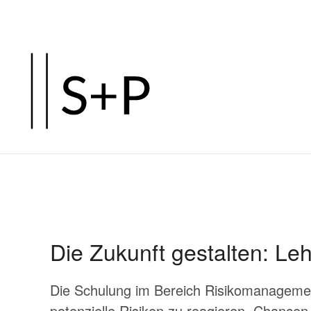
Zum
Hauptinhalt
springen
Die Zukunft gestalten: Leh
Die Schulung im Bereich Risikomanagement
potenzielle Risiken zu reagieren, Chancen 