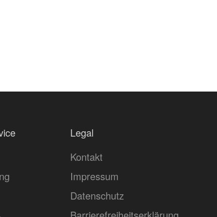
vice
Legal
Kontakt
ing
Impressum
Datenschutz
Barrierefreiheitserklärung