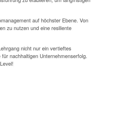
sikomanagement auf höchster Ebene. Von
n zu nutzen und eine resiliente
hrgang nicht nur ein vertieftes
ze für nachhaltigen Unternehmenserfolg.
Level!