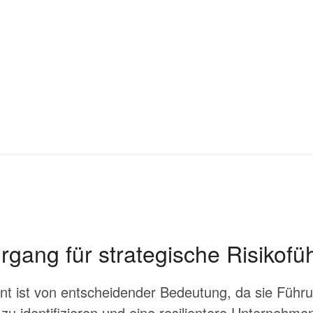
rgang für strategische Risikofü
 ist von entscheidender Bedeutung, da sie Führun
zu identifizieren und eine resilientere Unternehme