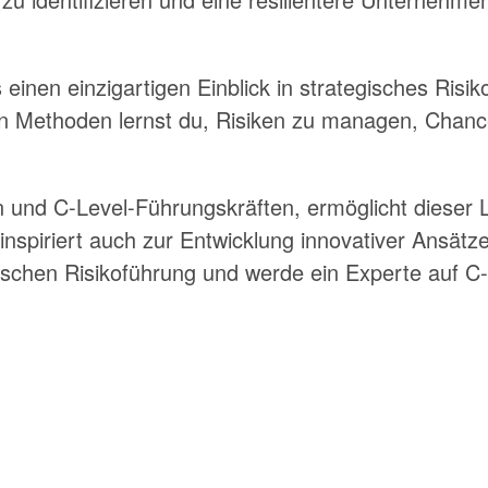
inen einzigartigen Einblick in strategisches Ri
en Methoden lernst du, Risiken zu managen, Chance
und C-Level-Führungskräften, ermöglicht dieser Le
 inspiriert auch zur Entwicklung innovativer Ansät
gischen Risikoführung und werde ein Experte auf C-