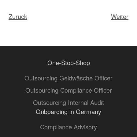
Zurück
Weiter
One-Stop-Shop
Outsourcing Geldwäsche Officer
Outsourcing Compliance Officer
Outsourcing Internal Audit
Onboarding in Germany
Compliance Advisory