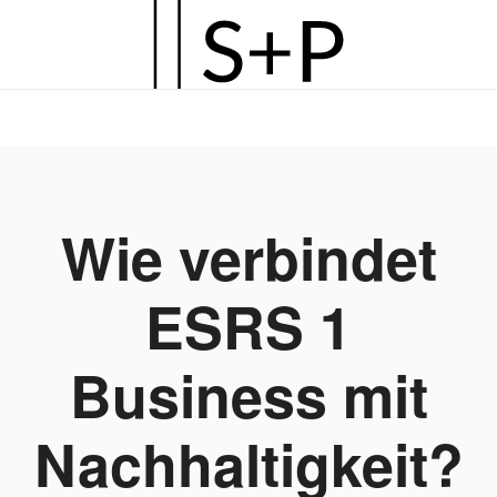
Zum
Hauptinhalt
springen
Wie verbindet
ESRS 1
Business mit
Nachhaltigkeit?