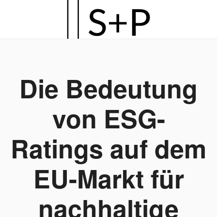
Zum
Hauptinhalt
springen
Die Bedeutung
von ESG-
Ratings auf dem
EU-Markt für
nachhaltige