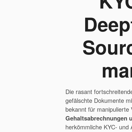
KYC
Deep
Sour
ma
Die rasant fortschreitend
gefälschte Dokumente mit 
bekannt für manipulierte 
Gehaltsabrechnungen u
herkömmliche KYC- und 