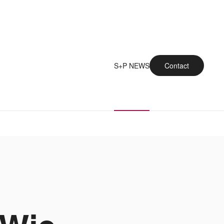
S+P NEWS
Contact