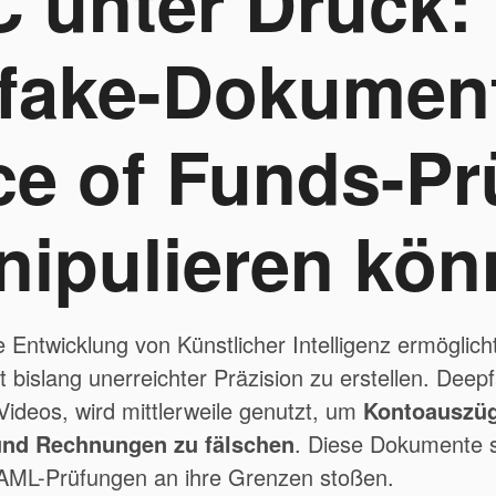
 unter Druck:
fake-Dokument
ce of Funds-Pr
nipulieren kön
e Entwicklung von Künstlicher Intelligenz ermöglicht
bislang unerreichter Präzision zu erstellen. Deepf
Videos, wird mittlerweile genutzt, um
Kontoauszüg
nd Rechnungen zu fälschen
. Diese Dokumente s
AML-Prüfungen an ihre Grenzen stoßen.