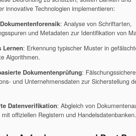
ter innovative Technologien implementieren:
e Dokumentenforensik
:
Analyse von Schriftarten,
ngsspuren und Metadaten zur Identifikation von Ma
s Lernen
:
Erkennung typischer Muster in gefälsc
rte Algorithmen.
basierte Dokumentenprüfung
:
Fälschungssichere
ons- und Unternehmensdaten zur Sicherstellung de
te Datenverifikation
:
Abgleich von Dokumentenau
mit offiziellen Registern und Handelsdatenbanken