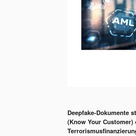
​Deepfake-Dokumente st
(Know Your Customer) 
Terrorismusfinanzierung