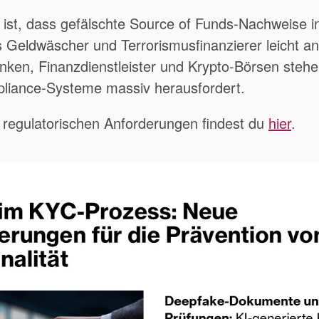
ist, dass gefälschte Source of Funds-Nachweise i
s Geldwäscher und Terrorismusfinanzierer leicht an
en, Finanzdienstleister und Krypto-Börsen stehe
pliance-Systeme massiv herausfordert.
 regulatorischen Anforderungen findest du
hier
.