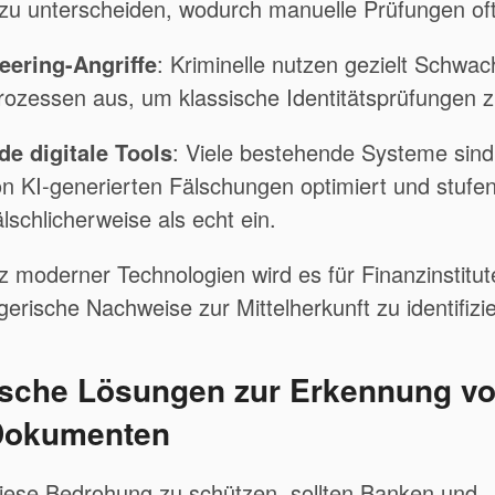
u unterscheiden, wodurch manuelle Prüfungen oft
eering-Angriffe
:
Kriminelle nutzen gezielt Schwach
prozessen aus, um klassische Identitätsprüfungen
e digitale Tools
:
Viele bestehende Systeme sind 
 KI-generierten Fälschungen optimiert und stufen
schlicherweise als echt ein.
 moderner Technologien wird es für Finanzinstitu
erische Nachweise zur Mittelherkunft zu identifizi
sche Lösungen zur Erkennung v
Dokumenten
iese Bedrohung zu schützen, sollten Banken und