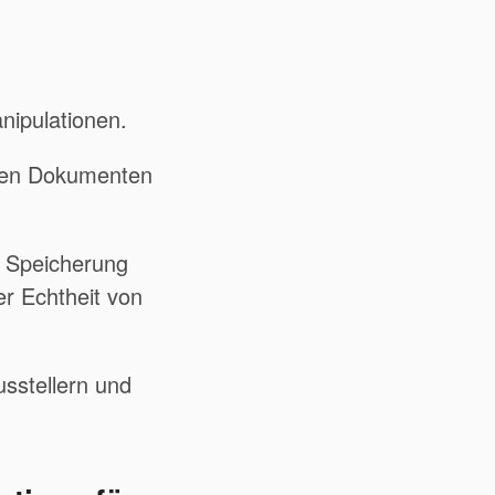
nipulationen.
hten Dokumenten
 Speicherung
r Echtheit von
sstellern und
.