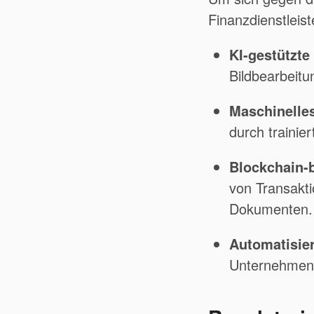
Finanzdienstleis
KI-gestützt
Bildbearbeitu
Maschinelle
durch trainie
Blockchain-
von Transakti
Dokumenten.
Automatisier
Unternehmen 