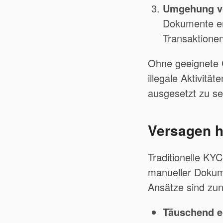
Umgehung v
Dokumente erm
Transaktione
Ohne geeignete 
illegale Aktivitä
ausgesetzt zu se
Versagen h
Traditionelle KY
manueller Dokum
Ansätze sind zu
Täuschend e