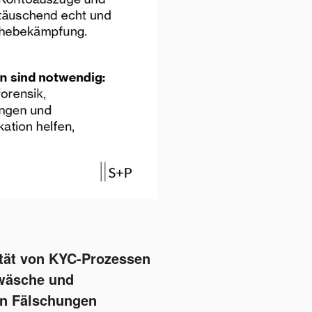
ität von KYC-Prozessen
wäsche und
ten Fälschungen