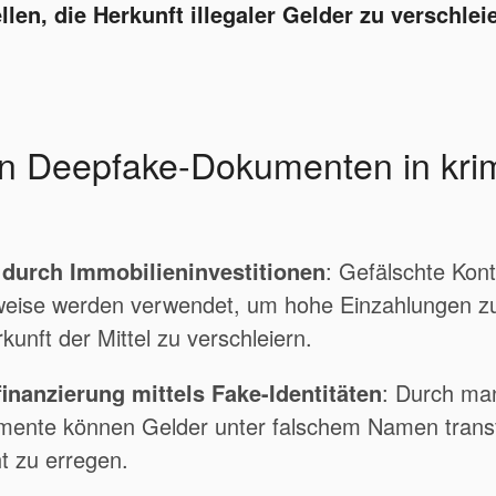
len, die Herkunft illegaler Gelder zu verschle
on Deepfake-Dokumenten in krim
durch Immobilieninvestitionen
:
Gefälschte Kon
eise werden verwendet, um hohe Einzahlungen zu 
kunft der Mittel zu verschleiern.
inanzierung mittels Fake-Identitäten
:
Durch man
ente können Gelder unter falschem Namen transf
t zu erregen.