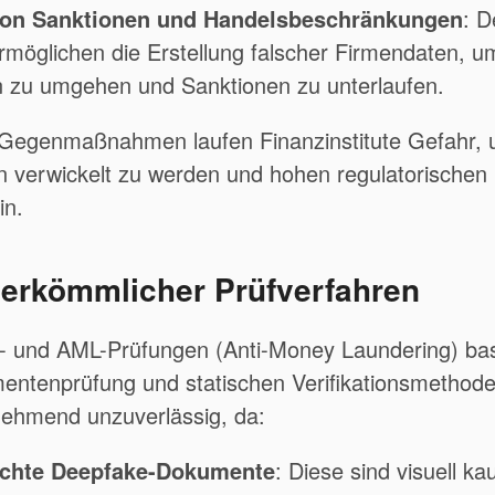
on Sanktionen und Handelsbeschränkungen
:
D
öglichen die Erstellung falscher Firmendaten, um
n zu umgehen und Sanktionen zu unterlaufen.
Gegenmaßnahmen laufen Finanzinstitute Gefahr, un
ten verwickelt zu werden und hohen regulatorischen
in.
erkömmlicher Prüfverfahren
C- und AML-Prüfungen (Anti-Money Laundering) bas
entenprüfung und statischen Verifikationsmethode
nehmend unzuverlässig, da:
chte Deepfake-Dokumente
:
Diese sind visuell k