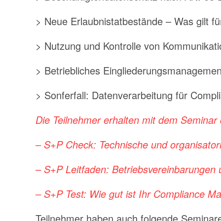
> Neue Erlaubnistatbestände – Was gilt f
> Nutzung und Kontrolle von Kommunikation
> Betriebliches Eingliederungsmanagemen
> Sonferfall: Datenverarbeitung für Comp
Die Teilnehmer erhalten mit dem Seminar 
– S+P Check: Technische und organisat
– S+P Leitfaden: Betriebsvereinbarunge
– S+P Test: Wie gut ist Ihr Compliance 
Teilnehmer haben auch folgende Seminar