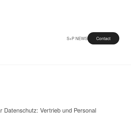
S+P NEWS
Contact
r Datenschutz: Vertrieb und Personal