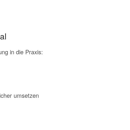
al
ng in die Praxis:
icher umsetzen