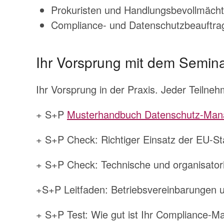
Prokuristen und Handlungsbevollmächt
Compliance- und Datenschutzbeauftra
Ihr Vorsprung mit dem Semina
Ihr Vorsprung in der Praxis. Jeder Teilneh
+ S+P
Musterhandbuch Datenschutz-Ma
+ S+P Check: Richtiger Einsatz der EU-St
+ S+P Check: Technische und organisat
+S+P Leitfaden: Betriebsvereinbarunge
+ S+P Test: Wie gut ist Ihr Compliance-