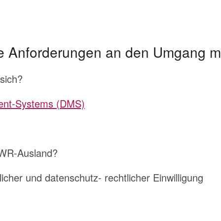
 Anforderungen an den Umgang m
sich?
ent-Systems (DMS)
 EWR-Ausland?
her und datenschutz- rechtlicher Einwilligung