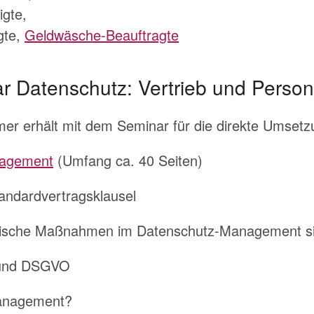
igte,
gte,
Geldwäsche-Beauftragte
r Datenschutz: Vertrieb und Person
mer erhält mit dem Seminar für die direkte Umsetzu
nagement
(Umfang ca. 40 Seiten)
andardvertragsklausel
orische Maßnahmen im Datenschutz-Management s
n und DSGVO
Management?