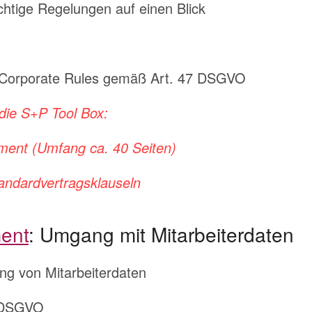
htige Regelungen auf einen Blick
g Corporate Rules gemäß Art. 47 DSGVO
die S+P Tool Box:
ent (Umfang ca. 40 Seiten)
andardvertragsklauseln
ent
: Umgang mit Mitarbeiterdaten
ng von Mitarbeiterdaten
8 DSGVO