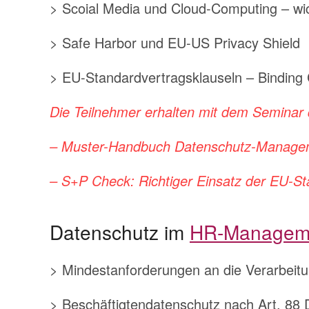
> Scoial Media und Cloud-Computing – wic
> Safe Harbor und EU-US Privacy Shield
> EU-Standardvertragsklauseln – Bindin
Die Teilnehmer erhalten mit dem Seminar 
– Muster-Handbuch Datenschutz-Managem
– S+P Check: Richtiger Einsatz der EU-St
Datenschutz im
HR-Managem
> Mindestanforderungen an die Verarbeitu
> Beschäftigtendatenschutz nach Art. 8