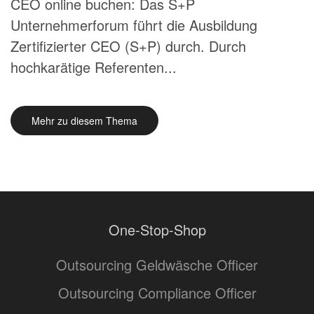
CEO online buchen: Das S+P
Unternehmerforum führt die Ausbildung
Zertifizierter CEO (S+P) durch. Durch
hochkarätige Referenten...
Mehr zu diesem Thema
One-Stop-Shop
Outsourcing Geldwäsche Officer
Outsourcing Compliance Officer