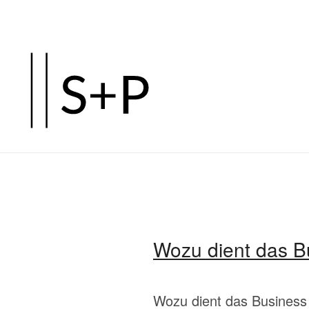
Zum
Hauptinhalt
springen
Wozu dient das B
Wozu dient das Business