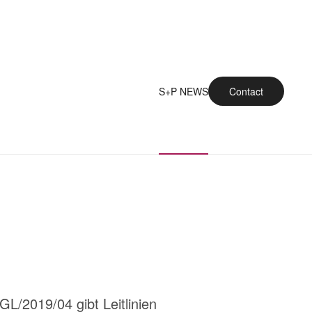
S+P NEWS
Contact
/2019/04 gibt Leitlinien