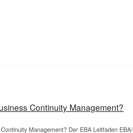
usiness Continuity Management?
 Continuity Management? Der EBA Leitfaden EBA/GL