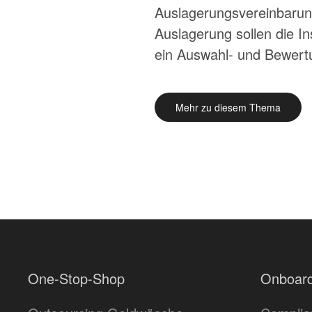
Auslagerungsvereinbarun
Auslagerung sollen die Ins
ein Auswahl- und Bewertu
Mehr zu diesem Thema
One-Stop-Shop
Onboard