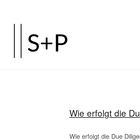
Zum
Hauptinhalt
springen
Wie erfolgt die D
Wie erfolgt die Due Dili