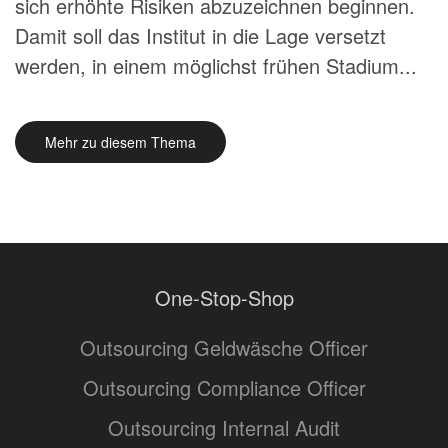
sich erhöhte Risiken abzuzeichnen beginnen.
Damit soll das Institut in die Lage versetzt
werden, in einem möglichst frühen Stadium...
Mehr zu diesem Thema
One-Stop-Shop
Outsourcing Geldwäsche Officer
Outsourcing Compliance Officer
Outsourcing Internal Audit