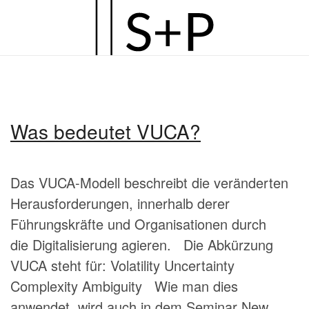
Zum
Hauptinhalt
springen
Was bedeutet VUCA?
Das VUCA-Modell beschreibt die veränderten
Herausforderungen, innerhalb derer
Führungskräfte und Organisationen durch
die Digitalisierung agieren. Die Abkürzung
VUCA steht für: Volatility Uncertainty
Complexity Ambiguity Wie man dies
anwendet, wird auch in dem Seminar New