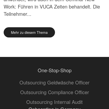
Work: Führen in VUCA Zeiten behandelt. Die
Teilnehmer...
Mehr zu diesem Thema
One-Stop-Shop
Outsourcing Geldwäsche Officer
Outsourcing Compliance Officer
Outsourcing Internal Audit