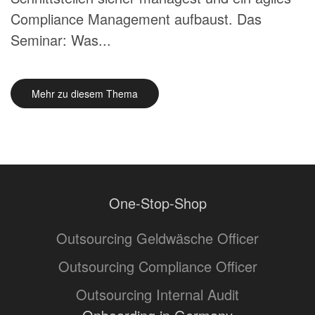
Compliance Management aufbaust. Das
Seminar: Was...
Mehr zu diesem Thema
One-Stop-Shop
Outsourcing Geldwäsche Officer
Outsourcing Compliance Officer
Outsourcing Internal Audit