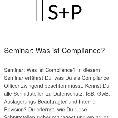
Zum
Hauptinhalt
springen
Seminar: Was ist Compliance?
Seminar: Was ist Compliance? In diesem
Seminar erfährst Du, was Du als Compliance
Officer zwingend beachten musst. Kennst Du
alle Schnittstellen zu Datenschutz, ISB, GwB,
Auslagerungs-Beauftragter und Interner
Revision? Du erlernst, wie Du diese
Schnittstellen sicher managest und ein agiles