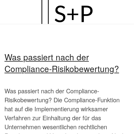
Zum
Hauptinhalt
springen
Was passiert nach der
Compliance-Risikobewertung?
Was passiert nach der Compliance-
Risikobewertung? Die Compliance-Funktion
hat auf die Implementierung wirksamer
Verfahren zur Einhaltung der für das
Unternehmen wesentlichen rechtlichen