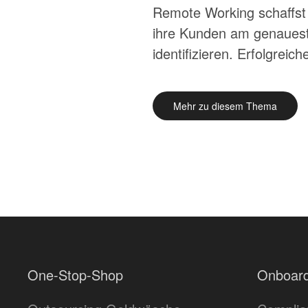
Remote Working schaffst 
ihre Kunden am genaues
identifizieren. Erfolgrei
Mehr zu diesem Thema
One-Stop-Shop
Onboard