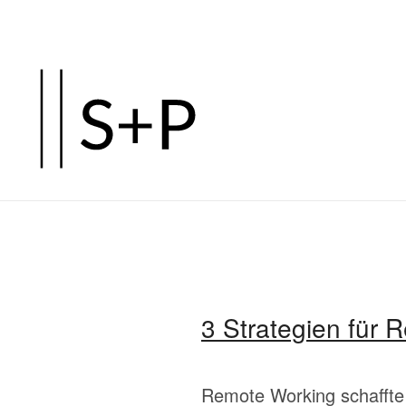
Zum
Hauptinhalt
springen
3 Strategien für 
Remote Working schaffte