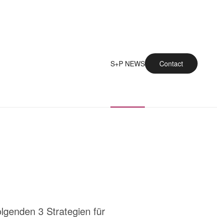
S+P NEWS
Contact
genden 3 Strategien für