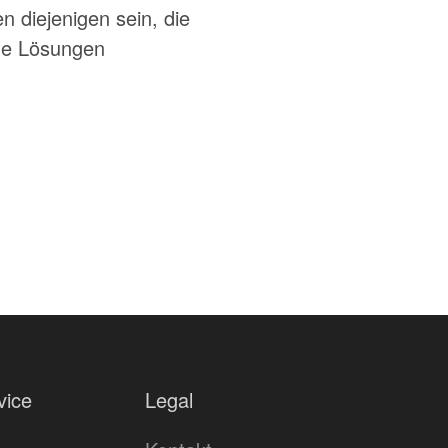
 diejenigen sein, die
ue Lösungen
vice
Legal