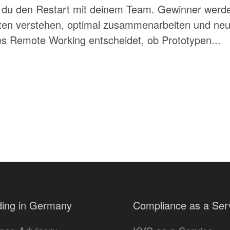
du den Restart mit deinem Team. Gewinner werden
ten verstehen, optimal zusammenarbeiten und ne
ches Remote Working entscheidet, ob Prototypen...
ing in Germany
Compliance as a Ser