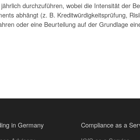
t jährlich durchzuführen, wobei die Intensität der 
ents abhängt (z. B. Kreditwürdigkeitsprüfung, Ris
fahren oder eine Beurteilung auf der Grundlage eine
ing in Germany
Compliance as a Ser