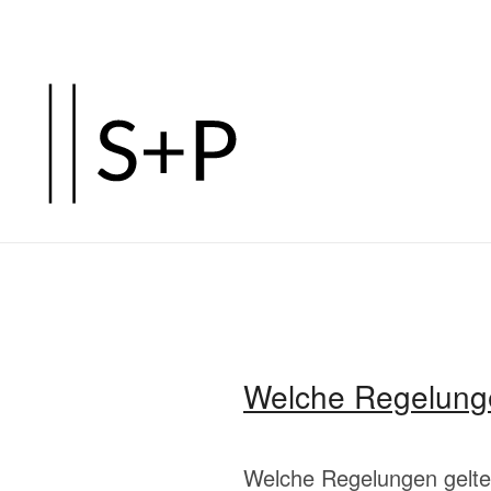
Zum
Hauptinhalt
springen
Welche Regelunge
Welche Regelungen gelten