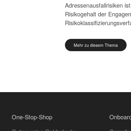
Adressenausfallrisiken is
Risikogehalt der Engagem
Risikoklassifizierungsver
Mehr zu diesem Thema
One-Stop-Shop
Onboard