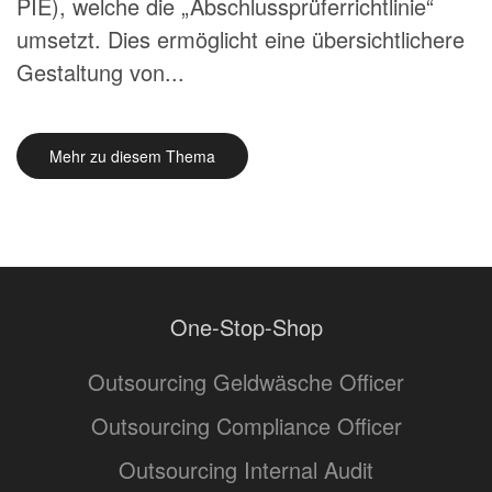
PIE), welche die „Abschlussprüferrichtlinie“
umsetzt. Dies ermöglicht eine übersichtlichere
Gestaltung von...
Mehr zu diesem Thema
One-Stop-Shop
Outsourcing Geldwäsche Officer
Outsourcing Compliance Officer
Outsourcing Internal Audit