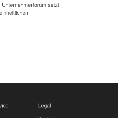
P Unternehmerforum setzt
inheitlichen
vice
Legal