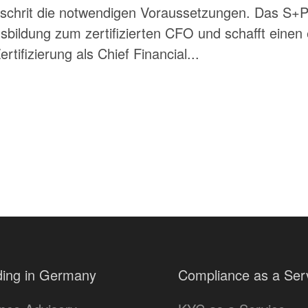
eschrit die notwendigen Voraussetzungen. Das S+
bildung zum zertifizierten CFO und schafft einen e
rtifizierung als Chief Financial...
ing in Germany
Compliance as a Ser