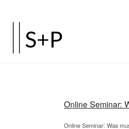
Zum
Hauptinhalt
springen
Online Seminar: 
Online Seminar: Was muss