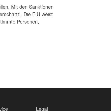
llen. Mit den Sanktionen
erschärft. Die FIU weist
estimmte Personen,
vice
Legal