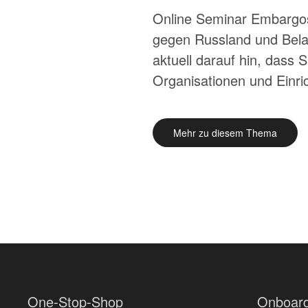
Online Seminar Embargos 
gegen Russland und Belar
aktuell darauf hin, dass
Organisationen und Einri
Mehr zu diesem Thema
One-Stop-Shop
Onboard