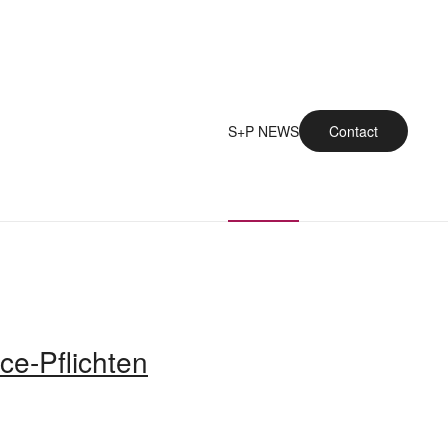
S+P NEWS
Contact
e-Pflichten