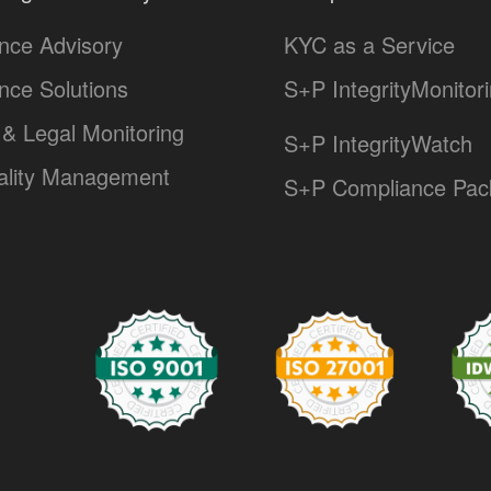
nce Advisory
KYC as a Service
nce Solutions
S+P IntegrityMonitor
& Legal Monitoring
S+P IntegrityWatch
lity Management
S+P Compliance Pac