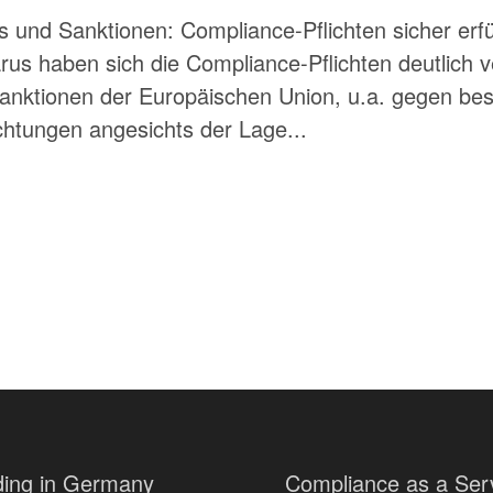
und Sanktionen: Compliance-Pflichten sicher erfü
us haben sich die Compliance-Pflichten deutlich v
 Sanktionen der Europäischen Union, u.a. gegen b
chtungen angesichts der Lage...
ing in Germany
Compliance as a Ser